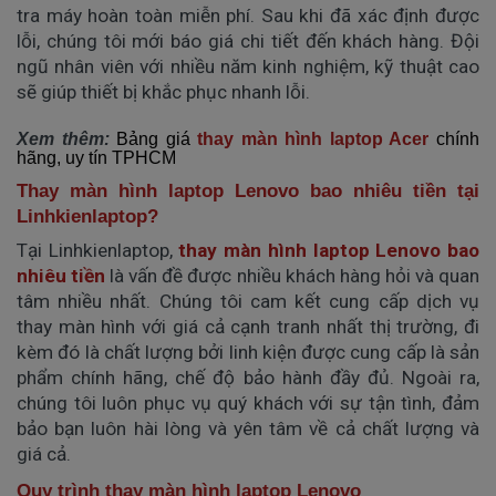
tra máy hoàn toàn miễn phí. Sau khi đã xác định được
lỗi, chúng tôi mới báo giá chi tiết đến khách hàng. Đội
ngũ nhân viên với nhiều năm kinh nghiệm, kỹ thuật cao
sẽ giúp thiết bị khắc phục nhanh lỗi.
Xem thêm:
Bảng giá
thay màn hình laptop Acer
chính
hãng, uy tín TPHCM
Thay màn hình laptop Lenovo bao nhiêu tiền tại
Linhkienlaptop?
Tại Linhkienlaptop,
thay màn hình laptop Lenovo bao
nhiêu tiền
là vấn đề được nhiều khách hàng hỏi và quan
tâm nhiều nhất. Chúng tôi cam kết cung cấp dịch vụ
thay màn hình với giá cả cạnh tranh nhất thị trường, đi
kèm đó là chất lượng bởi linh kiện được cung cấp là sản
phẩm chính hãng, chế độ bảo hành đầy đủ. Ngoài ra,
chúng tôi luôn phục vụ quý khách với sự tận tình, đảm
bảo bạn luôn hài lòng và yên tâm về cả chất lượng và
giá cả.
Quy trình thay màn hình laptop Lenovo