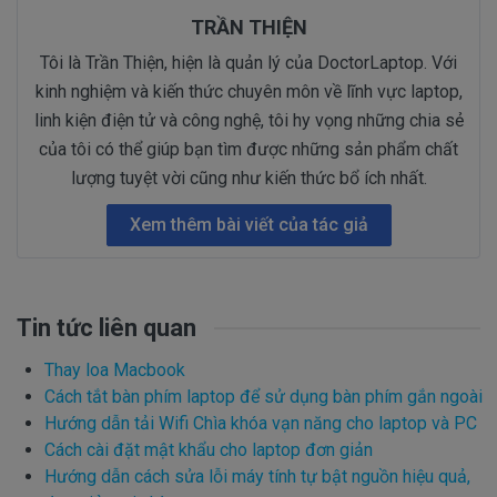
TRẦN THIỆN
Tôi là Trần Thiện, hiện là quản lý của DoctorLaptop. Với
kinh nghiệm và kiến thức chuyên môn về lĩnh vực laptop,
linh kiện điện tử và công nghệ, tôi hy vọng những chia sẻ
của tôi có thể giúp bạn tìm được những sản phẩm chất
lượng tuyệt vời cũng như kiến thức bổ ích nhất.
Xem thêm bài viết của tác giả
Tin tức liên quan
Thay loa Macbook
Cách tắt bàn phím laptop để sử dụng bàn phím gắn ngoài
Hướng dẫn tải Wifi Chìa khóa vạn năng cho laptop và PC
Cách cài đặt mật khẩu cho laptop đơn giản
Hướng dẫn cách sửa lỗi máy tính tự bật nguồn hiệu quả,