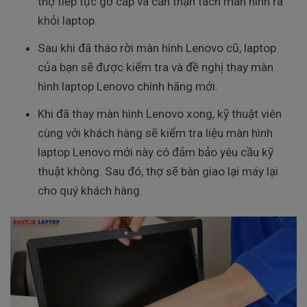
thợ tiếp tục gỡ cáp và cẩn thận tách màn hình ra 
khỏi laptop.
Sau khi đã tháo rời màn hình Lenovo cũ, laptop 
của bạn sẽ được kiểm tra và đề nghị thay màn 
hình laptop Lenovo chính hãng mới. 
Khi đã thay màn hình Lenovo xong, kỹ thuật viên 
cùng với khách hàng sẽ kiểm tra liệu màn hình 
laptop Lenovo mới này có đảm bảo yêu cầu kỹ 
thuật không. Sau đó, thợ sẽ bàn giao lại máy lại 
cho quý khách hàng.