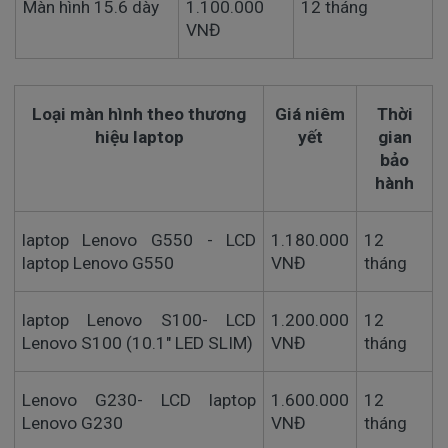
Màn hình 15.6 dày
1.100.000
12 tháng
VNĐ
Loại màn hình theo thương
Giá niêm
Thời
hiệu laptop
yết
gian
bảo
hành
laptop Lenovo G550 - LCD
1.180.000
12
laptop Lenovo G550
VNĐ
tháng
laptop Lenovo S100- LCD
1.200.000
12
Lenovo S100 (10.1" LED SLIM)
VNĐ
tháng
Lenovo G230- LCD laptop
1.600.000
12
Lenovo G230
VNĐ
tháng