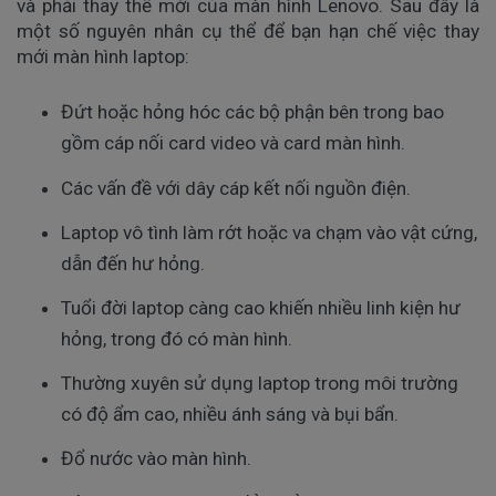
và phải thay thế mới của màn hình Lenovo. Sau đây là
một số nguyên nhân cụ thể để bạn hạn chế việc thay
mới màn hình laptop:
Đứt hoặc hỏng hóc các bộ phận bên trong bao 
gồm cáp nối card video và card màn hình. 
Các vấn đề với dây cáp kết nối nguồn điện. 
Laptop vô tình làm rớt hoặc va chạm vào vật cứng, 
dẫn đến hư hỏng. 
Tuổi đời laptop càng cao khiến nhiều linh kiện hư 
hỏng, trong đó có màn hình. 
Thường xuyên sử dụng laptop trong môi trường 
có độ ẩm cao, nhiều ánh sáng và bụi bẩn. 
Đổ nước vào màn hình. 