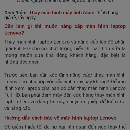
Nhiều nguyên nhân khiến laptop hư màn hình
Xem thêm:
Thay màn hình máy tính Asus
chính hãng,
giá rẻ, lấy ngay
Cần làm gì khi muốn nâng cấp màn hình laptop
Lenovo?
Thay màn hình laptop Lenovo và nâng cấp lên độ phân
giải Full HD cho có chất lượng hiển thị cao hơn nữa là
mong muốn của khá đông khách hàng, đặc biệt là
những designer.
Trước tiên, bạn cần xác định nâng cấp/ thay màn hình
Lenovo có phù hợp với cấu hình máy hay không? Để xác
định xem laptop của bạn có cần thay màn hình Lenovo
Full HD, bạn phải đem máy đến cửa hàng thay màn hình
laptop Lenovo đáng tin cậy, chuyên nghiệp để kiểm tra
và nâng cấp.
Hướng dẫn cách bảo vệ màn hình laptop Lenovo
Để giảm thiểu tối đa hư hại liên quan đến việc thay thế