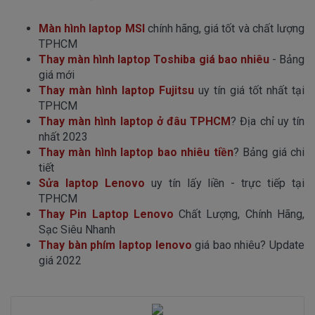
Màn hình laptop MSI
chính hãng, giá tốt và chất lượng
TPHCM
Thay màn hình laptop Toshiba giá bao nhiêu
- Bảng
giá mới
Thay màn hình laptop Fujitsu
uy tín giá tốt nhất tại
TPHCM
Thay màn hình laptop ở đâu TPHCM
? Địa chỉ uy tín
nhất 2023
Thay màn hình laptop bao nhiêu tiền
? Bảng giá chi
tiết
Sửa laptop Lenovo
uy tín lấy liền - trực tiếp tại
TPHCM
Thay Pin Laptop Lenovo
Chất Lượng, Chính Hãng,
Sạc Siêu Nhanh
Thay bàn phím laptop lenovo
giá bao nhiêu? Update
giá 2022