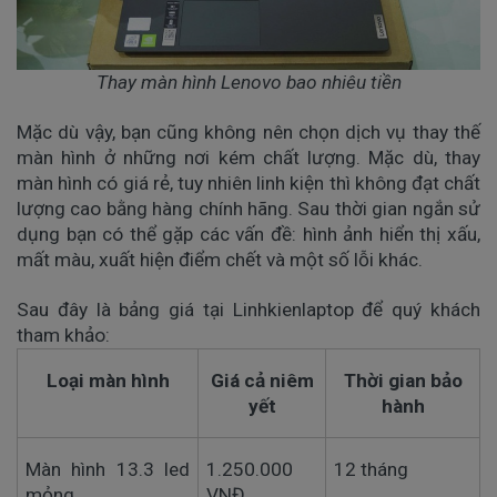
Thay màn hình Lenovo bao nhiêu tiền
Mặc dù vậy, bạn cũng không nên chọn dịch vụ thay thế
màn hình ở những nơi kém chất lượng. Mặc dù, thay
màn hình có giá rẻ, tuy nhiên linh kiện thì không đạt chất
lượng cao bằng hàng chính hãng. Sau thời gian ngắn sử
dụng bạn có thể gặp các vấn đề: hình ảnh hiển thị xấu,
mất màu, xuất hiện điểm chết và một số lỗi khác.
Sau đây là bảng giá tại Linhkienlaptop để quý khách
tham khảo:
Loại màn hình
Giá cả niêm
Thời gian bảo
yết
hành
Màn hình 13.3 led
1.250.000
12 tháng
mỏng
VNĐ