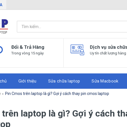
IA
Đổi & Trả Hàng
Dịch vụ sửa chữ
Trong vòng 15 ngày
Uy tín chất lượng hàng
 chủ
Giới thiệu
Sửa chữa laptop
Sửa Macbook
ệ
Pin Cmos trên laptop là gì? Gợi ý cách thay pin cmos laptop
trên laptop là gì? Gợi ý cách th
top