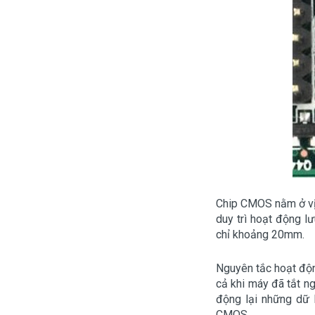
Chip CMOS nằm ở vị 
duy trì hoạt động l
chỉ khoảng 20mm.
Nguyên tắc hoạt độn
cả khi máy đã tắt n
động lại những dữ 
CMOS.