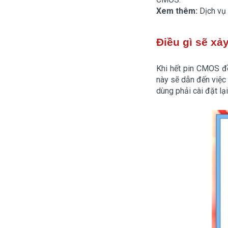
Xem thêm:
Dịch vụ
Điều gì sẽ xả
Khi hết pin CMOS đ
này sẽ dẫn đến việc 
dùng phải cài đặt lạ