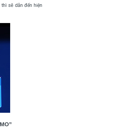
thì sẽ dẫn đến hiện
CMO”