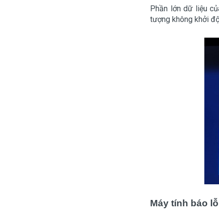
Phần lớn dữ liệu c
tượng không khởi đ
Máy tính báo 