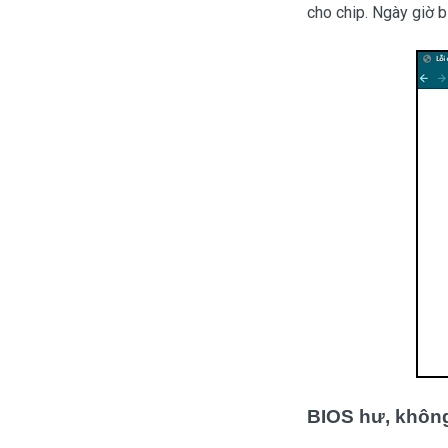
cho chip. Ngày giờ b
BIOS hư, khôn