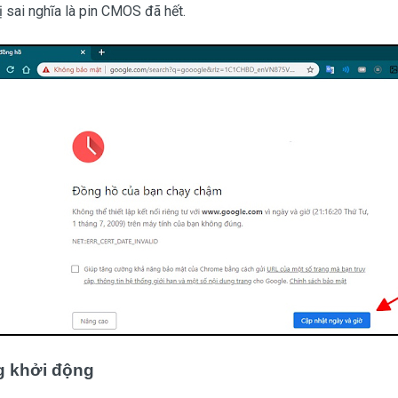
ị sai nghĩa là pin CMOS đã hết.
g khởi động