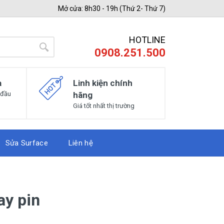
Mở cửa: 8h30 - 19h (Thứ 2- Thứ 7)
HOTLINE
0908.251.500
a
Linh kiện chính
 đầu
hãng
Giá tốt nhất thị trường
Sửa Surface
Liên hệ
ay pin