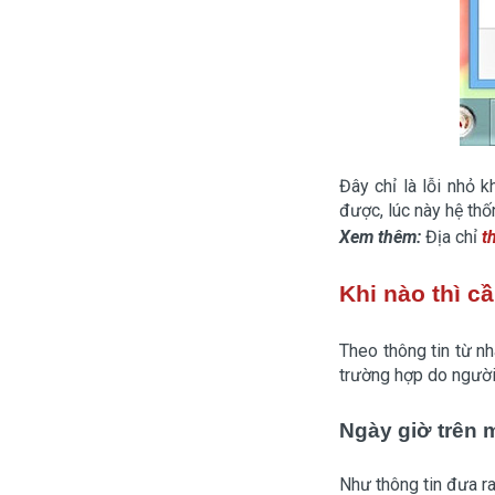
Đây chỉ là lỗi nhỏ 
được, lúc này hệ th
Xem thêm:
Địa chỉ
t
Khi nào thì c
Theo thông tin từ n
trường hợp do người
Ngày giờ trên 
Như thông tin đưa r