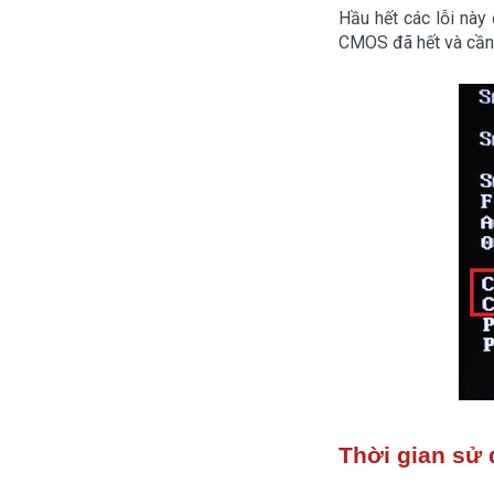
Hầu hết các lỗi này
CMOS đã hết và cần 
Thời gian sử