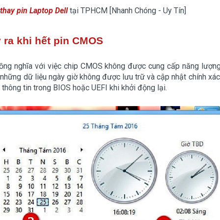
thay pin Laptop Dell
tại TPHCM [Nhanh Chóng - Uy Tín]
y ra khi hết pin CMOS
ồng nghĩa với việc chip CMOS không được cung cấp năng lượng
những dữ liệu ngày giờ không được lưu trữ và cập nhật chính xác
i thông tin trong BIOS hoặc UEFI khi khởi động lại.