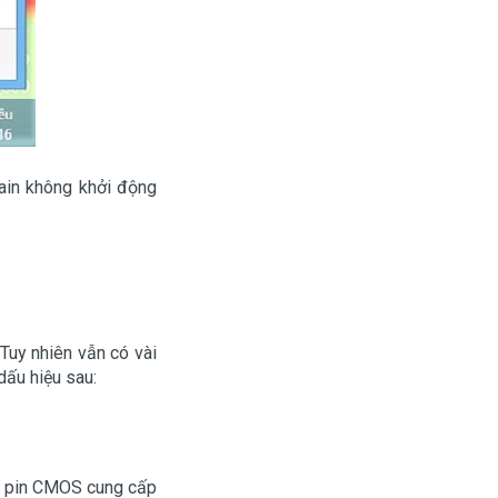
main không khởi động
Tuy nhiên vẫn có vài
ấu hiệu sau:
do pin CMOS cung cấp