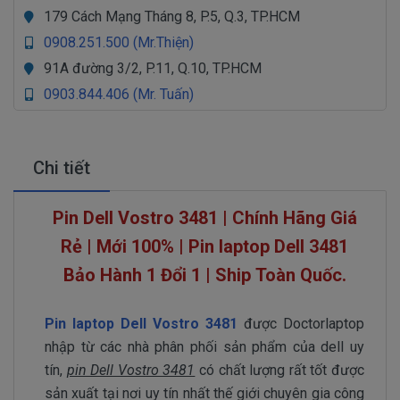
179 Cách Mạng Tháng 8, P.5, Q.3, TP.HCM
0908.251.500 (Mr.Thiện)
91A đường 3/2, P.11, Q.10, TP.HCM
0903.844.406 (Mr. Tuấn)
Chi tiết
Pin Dell Vostro 3481 | Chính Hãng Giá
Rẻ | Mới 100% | Pin laptop Dell 3481
Bảo Hành 1 Đổi 1 | Ship Toàn Quốc.
Pin laptop Dell Vostro 3481
được Doctorlaptop
nhập từ các nhà phân phối sản phẩm của dell uy
tín,
pin Dell Vostro 3481
có chất lượng rất tốt được
sản xuất tại nơi uy tín nhất thế giới chuyên gia công