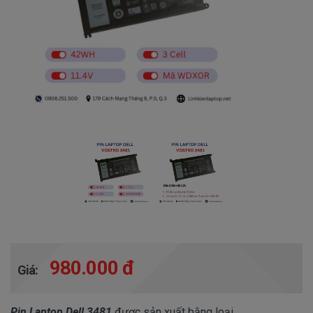
980.000 đ
Giá:
Pin Laptop Dell 3481
được sản xuất bằng loại