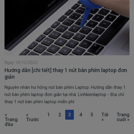
Ngày 10/12/2022
Hướng dẫn [chi tiết] thay 1 nút bàn phím laptop đơn
giản
Nguyên nhân hư hỏng nút bàn phím Laptop. Hướng dẫn thay 1
nút bàn phím laptop đơn giản tại nhà. Linhkienlaptop - Địa chỉ
thay 1 nút bàn phím laptop miễn phí
«
«
1
2
3
4
5
Tới
Trang
Trang
Trước
»
cuối »
đầu