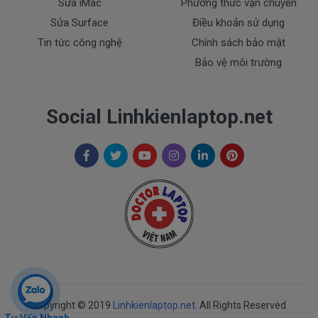
Sửa iMac
Phương thức vận chuyển
Sửa Surface
Điều khoản sử dụng
Tin tức công nghệ
Chính sách bảo mật
Bảo vệ môi trường
Social Linhkienlaptop.net
Copyright © 2019
Linhkienlaptop.net
. All Rights Reserved