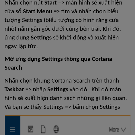
Nhấn chọn nút 
Start
 => màn hình sẽ xuất hiện 
cửa sổ 
Start Menu
 => tìm và nhấn chọn biểu 
tượng Settings (biểu tượng có hình răng cưa 
nhỏ) nằm gần góc dưới cùng bên trái. Khi đó, 
ứng dụng 
Settings 
sẽ khởi động và xuất hiện 
ngay lập tức.
Mở ứng dụng Settings thông qua Cortana 
Search
Nhấn chọn khung Cortana Search trên thanh 
Taskbar
 => nhập 
Settings 
vào đó.  Khi đó màn 
hình sẽ xuất hiện danh sách những gì liên quan. 
Và bạn sẽ thấy Settings => bấm chọn Settings