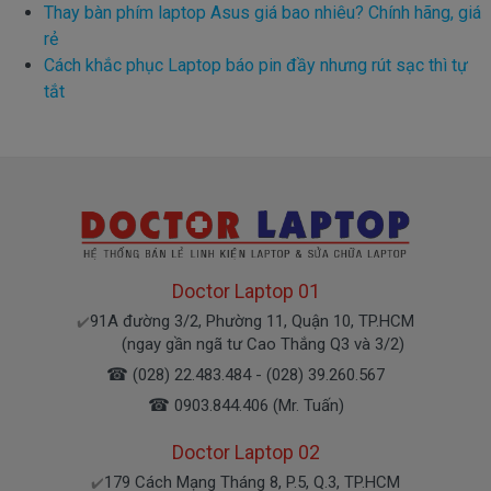
Thay bàn phím laptop Asus giá bao nhiêu? Chính hãng, giá
rẻ
Cách khắc phục Laptop báo pin đầy nhưng rút sạc thì tự
tắt
Doctor Laptop 01
91A đường 3/2, Phường 11, Quận 10, TP.HCM
✔️
(ngay gần ngã tư Cao Thắng Q3 và 3/2)
☎
(028) 22.483.484 - (028) 39.260.567
☎
0903.844.406 (Mr. Tuấn)
Doctor Laptop 02
179 Cách Mạng Tháng 8, P.5, Q.3, TP.HCM
✔️